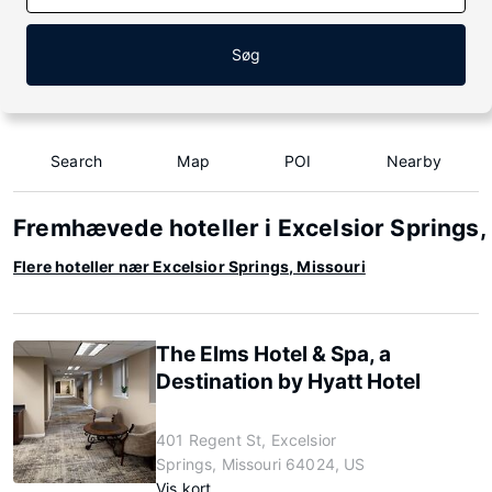
Søg
Search
Map
POI
Nearby
Fremhævede hoteller i Excelsior Springs,
Flere hoteller nær Excelsior Springs, Missouri
The Elms Hotel & Spa, a
Destination by Hyatt Hotel
401 Regent St, Excelsior
Springs, Missouri 64024, US
Vis kort