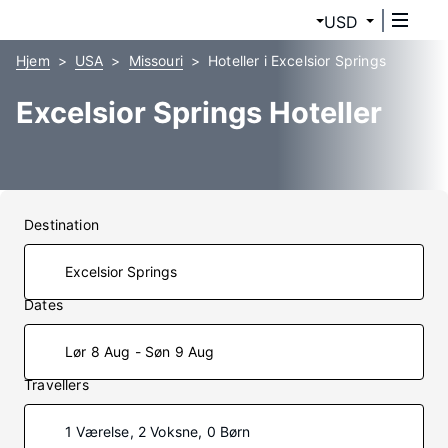
USD
Hjem
USA
Missouri
Hoteller i Excelsior Springs
Excelsior Springs Hoteller
Destination
Dates
Lør 8 Aug - Søn 9 Aug
Travellers
1 Værelse, 2 Voksne, 0 Børn