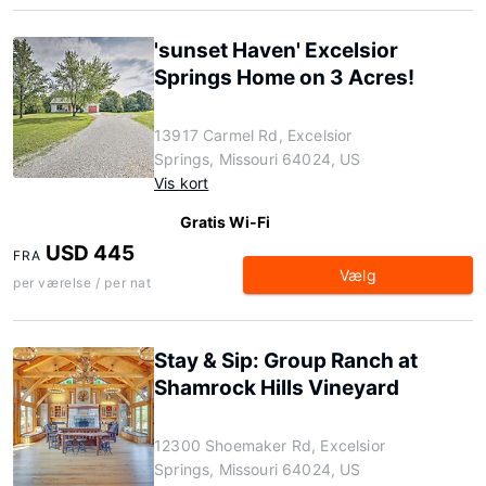
'sunset Haven' Excelsior
Springs Home on 3 Acres!
13917 Carmel Rd, Excelsior
Springs, Missouri 64024, US
Vis kort
Gratis Wi-Fi
USD 445
FRA
Vælg
per værelse / per nat
Stay & Sip: Group Ranch at
Shamrock Hills Vineyard
12300 Shoemaker Rd, Excelsior
Springs, Missouri 64024, US