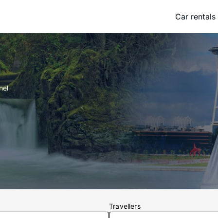
Car rentals
hel
Travellers