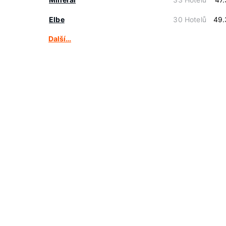
Elbe
30 Hotelů
49.
Další…