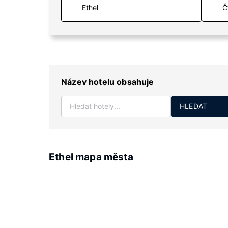
Č
Název hotelu obsahuje
HLEDAT
Ethel mapa města