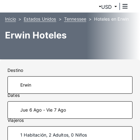
USD
Inicio
Estados Unidos
Tennessee
Hoteles en Erwin
Erwin Hoteles
Destino
Dates
Jue 6 Ago - Vie 7 Ago
Viajeros
1 Habitación, 2 Adultos, 0 Niños