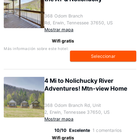
368 Odom Branch
Rd, Erwin, Tennessee 37650, US
Mostrar mapa
Wifi gratis
Más información sobre este hotel:
Seleccionar
4 Mi to Nolichucky River
Adventures! Mtn-view Home
368 Odom Branch Rd, Unit
2, Erwin, Tennessee 37650, US
Mostrar mapa
10/10
Excelente
1 comentarios
Wifi gratis