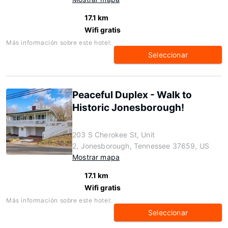
17.1 km
Wifi gratis
Más información sobre este hotel:
Seleccionar
Peaceful Duplex - Walk to
Historic Jonesborough!
203 S Cherokee St, Unit
2, Jonesborough, Tennessee 37659, US
Mostrar mapa
17.1 km
Wifi gratis
Más información sobre este hotel:
Seleccionar