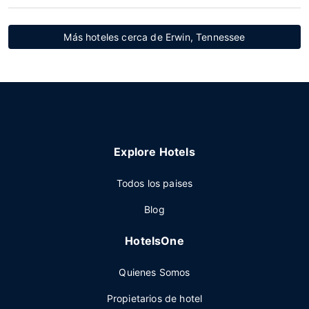
Más hoteles cerca de Erwin, Tennessee
Explore Hotels
Todos los paises
Blog
HotelsOne
Quienes Somos
Propietarios de hotel