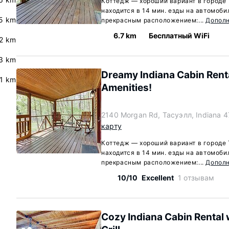
Коттедж — хороший вариант в городе 
находится в 14 мин. езды на автомоби
.5 km
прекрасным расположением:...
Допол
6.7 km
Бесплатный WiFi
.2 km
3 km
Dreamy Indiana Cabin Rent
.1 km
Amenities!
2140 Morgan Rd, Тасуэлл, Indiana 
карту
Коттедж — хороший вариант в городе 
находится в 14 мин. езды на автомоби
прекрасным расположением:...
Допол
10/10
Excellent
1 отзывам
Cozy Indiana Cabin Rental 