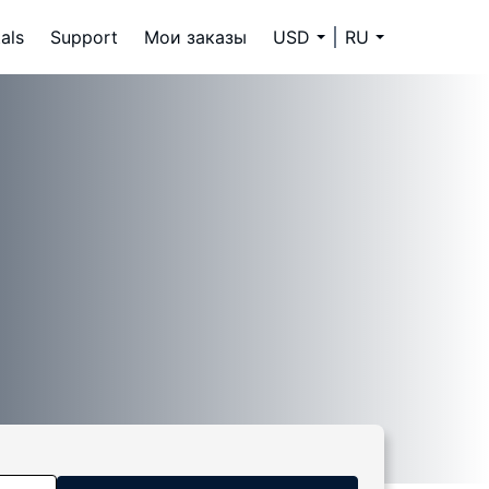
als
Support
Мои заказы
USD
RU