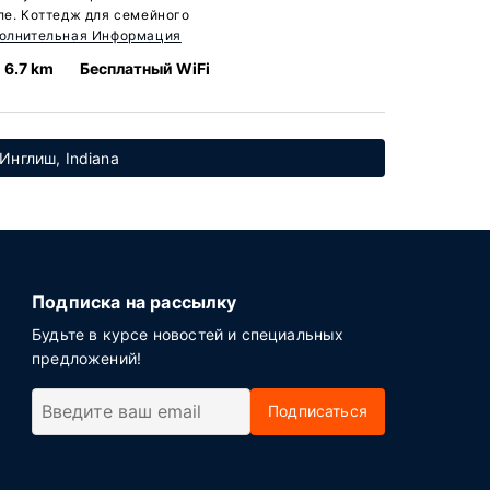
ле. Коттедж для семейного
олнительная Информация
6.7 km
Бесплатный WiFi
Инглиш, Indiana
Подписка на рассылку
Будьте в курсе новостей и специальных
предложений!
Подписаться