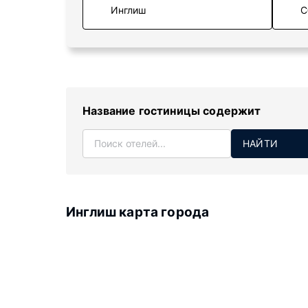
С
Название гостиницы содержит
НАЙТИ
Инглиш карта города