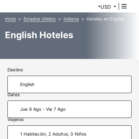
USD
Inicio
Estados Unidos
Indiana
Hoteles en English
English Hoteles
Destino
Dates
Jue 6 Ago - Vie 7 Ago
Viajeros
1 Habitación, 2 Adultos, 0 Niños