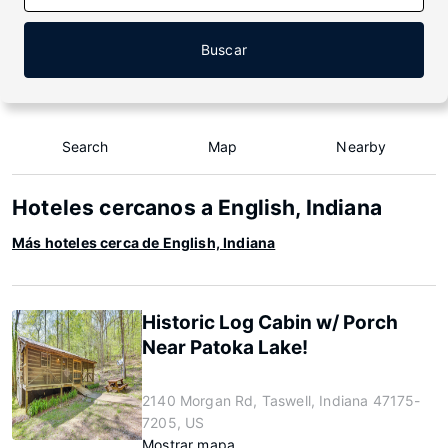
Buscar
Search
Map
Nearby
Hoteles cercanos a English, Indiana
Más hoteles cerca de English, Indiana
Historic Log Cabin w/ Porch
Near Patoka Lake!
2140 Morgan Rd, Taswell, Indiana 47175-
7205, US
Mostrar mapa