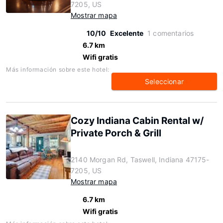
7205, US
Mostrar mapa
10/10
Excelente
1 comentarios
6.7 km
Wifi gratis
Más información sobre este hotel:
Seleccionar
Cozy Indiana Cabin Rental w/
Private Porch & Grill
2140 Morgan Rd, Taswell, Indiana 47175-
7205, US
Mostrar mapa
6.7 km
Wifi gratis