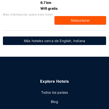
6.7 km
Wifi gratis
Más información sobre este hotel:
Seleccionar
Más hoteles cerca de English, Indiana
Explore Hotels
Todos los paises
Blog