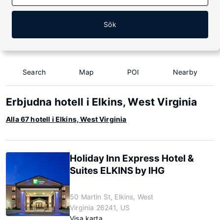
Sök
Search
Map
POI
Nearby
Erbjudna hotell i Elkins, West Virginia
Alla 67 hotell i Elkins, West Virginia
Holiday Inn Express Hotel &
Suites ELKINS by IHG
50 Martin St, Elkins, West
Virginia 26241, US
Visa karta