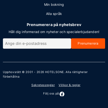
Min bokning
Alla språk
Prenumerera på nyhetsbrev
Håll dig informerad om nyheter och specialerbjudanden!
Prenumerera
Upphovsrätt © 2001 - 2026
HOTELSONE
. Alla rättigheter
förbehållna
Sekretessregler
Villkor & regler
Följ oss på