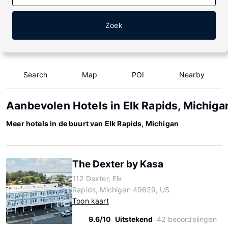
Zoek
Search
Map
POI
Nearby
Aanbevolen Hotels in Elk Rapids, Michiga
Meer hotels in de buurt van Elk Rapids, Michigan
The Dexter by Kasa
112 Dexter, Elk
Rapids, Michigan 49629, US
Toon kaart
9.6/10
Uitstekend
42 beoordelingen