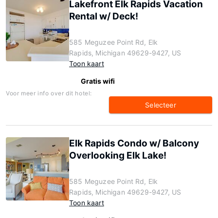
Lakefront Elk Rapids Vacation
Rental w/ Deck!
585 Meguzee Point Rd, Elk
Rapids, Michigan 49629-9427, US
Toon kaart
Gratis wifi
Voor meer info over dit hotel:
Selecteer
Elk Rapids Condo w/ Balcony
Overlooking Elk Lake!
585 Meguzee Point Rd, Elk
Rapids, Michigan 49629-9427, US
Toon kaart