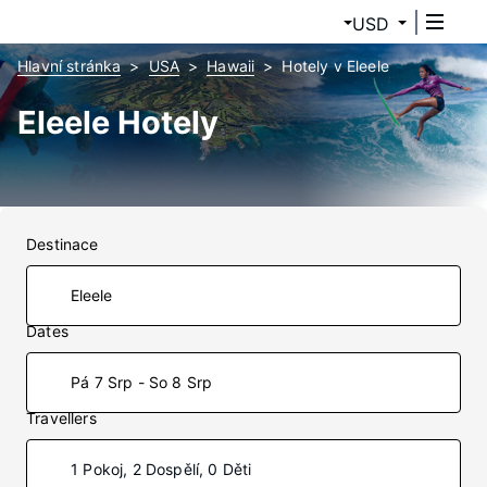
USD
Hlavní stránka
USA
Hawaii
Hotely v Eleele
Eleele Hotely
Destinace
Dates
Pá 7 Srp - So 8 Srp
Travellers
1 Pokoj, 2 Dospělí, 0 Děti