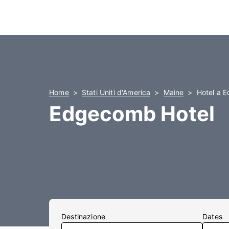
Home
Stati Uniti d'America
Maine
Hotel a 
Edgecomb Hotel
Destinazione
Dates