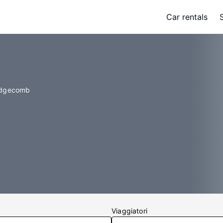
Car rentals
Edgecomb
Viaggiatori