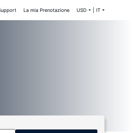
Support
La mia Prenotazione
USD
IT