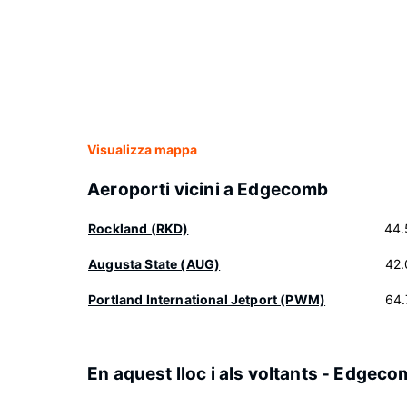
Visualizza mappa
Aeroporti vicini a Edgecomb
Rockland (RKD)
44.
Augusta State (AUG)
42.
Portland International Jetport (PWM)
64.
En aquest lloc i als voltants - Edgec