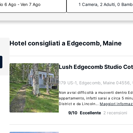
io 6 Ago - Ven 7 Ago
1 Camera, 2 Adulti, 0 Bamb
Hotel consigliati a Edgecomb, Maine
Lush Edgecomb Studio Cott
179 US-1, Edgecomb, Maine 04556,
Non avrai difficoltà a muoverti dentro 
appartamento, infatti sarai a circa 5 min
District e da Lincoln...
Maggiori informaz
9/10
Eccellente
2 recensioni