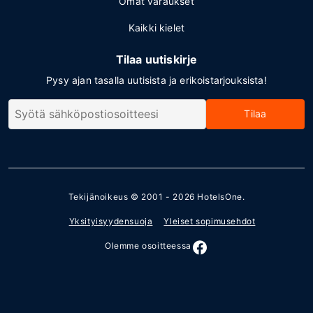
Omat varaukset
Kaikki kielet
Tilaa uutiskirje
Pysy ajan tasalla uutisista ja erikoistarjouksista!
Tilaa
Tekijänoikeus © 2001 - 2026
HotelsOne
.
Yksityisyydensuoja
Yleiset sopimusehdot
Olemme osoitteessa