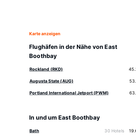
Karte anzeigen
Flughäfen in der Nähe von East
Boothbay
Rockland (RKD)
45.
Augusta State (AUG)
53
Portland International Jetport (PWM)
63
In und um East Boothbay
Bath
30 Hotels
19