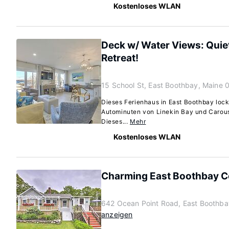
Kostenloses WLAN
Deck w/ Water Views: Quie
Retreat!
15 School St, East Boothbay, Maine
Dieses Ferienhaus in East Boothbay lockt
Autominuten von Linekin Bay und Carouse
Dieses...
Mehr
Kostenloses WLAN
Charming East Boothbay Co
642 Ocean Point Road, East Boothb
anzeigen