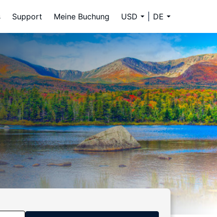
s
Support
Meine Buchung
USD
DE