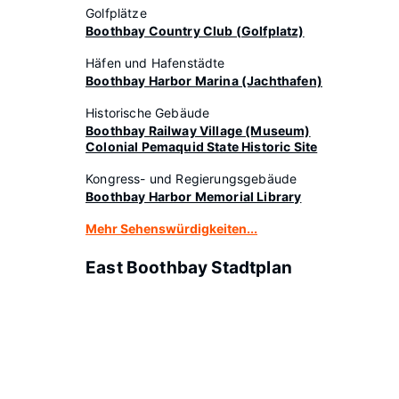
Golfplätze
Boothbay Country Club (Golfplatz)
Häfen und Hafenstädte
Boothbay Harbor Marina (Jachthafen)
Historische Gebäude
Boothbay Railway Village (Museum)
Colonial Pemaquid State Historic Site
Kongress- und Regierungsgebäude
Boothbay Harbor Memorial Library
Mehr Sehenswürdigkeiten...
East Boothbay Stadtplan