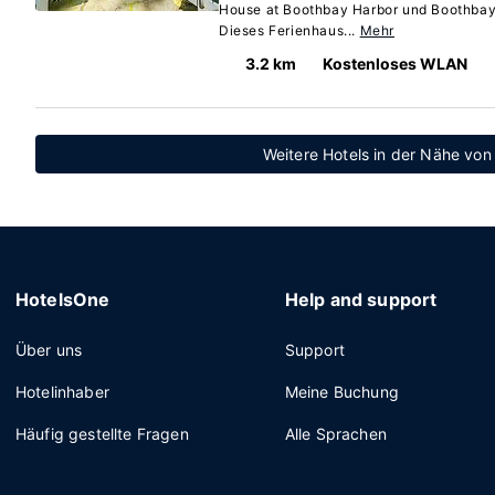
House at Boothbay Harbor und Boothbay 
Dieses Ferienhaus...
Mehr
3.2 km
Kostenloses WLAN
Weitere Hotels in der Nähe von
HotelsOne
Help and support
Über uns
Support
Hotelinhaber
Meine Buchung
Häufig gestellte Fragen
Alle Sprachen