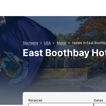
Startseite
USA
Maine
Hotels in East Booth
East Boothbay Ho
Reiseziel
Dates