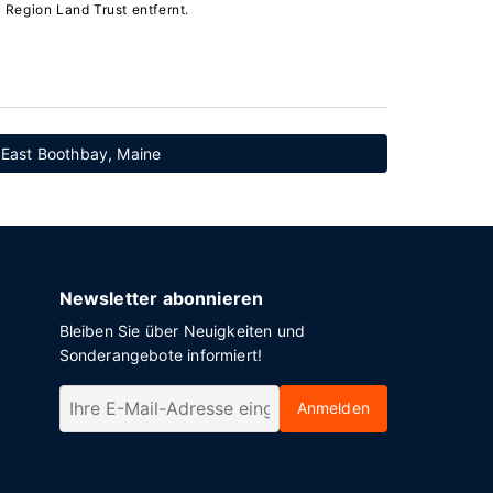
Region Land Trust entfernt.
 East Boothbay, Maine
Newsletter abonnieren
Bleiben Sie über Neuigkeiten und
Sonderangebote informiert!
Anmelden