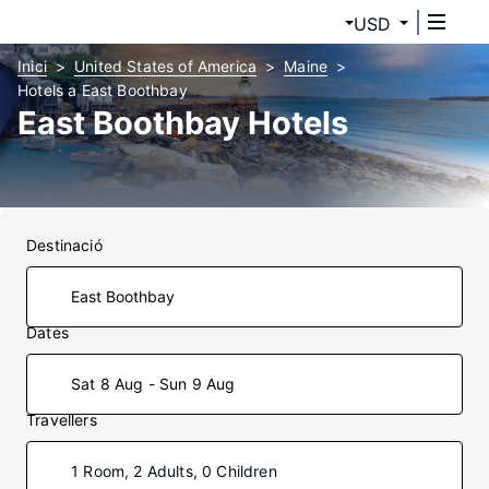
USD
Inici
United States of America
Maine
Hotels a East Boothbay
East Boothbay Hotels
Destinació
Dates
Sat 8 Aug - Sun 9 Aug
Travellers
1 Room, 2 Adults, 0 Children