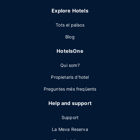
Explore Hotels
Tots el països
Blog
HotelsOne
Qui som?
Propietaris d’hotel
Preguntes més freqüents
Help and support
Support
La Meva Reserva