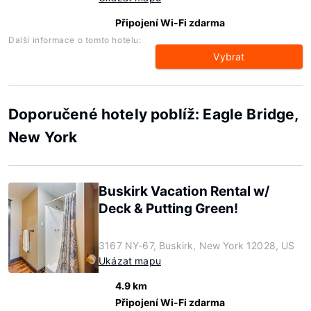
Připojení Wi-Fi zdarma
Další informace o tomto hotelu:
Vybrat
Doporučené hotely poblíž: Eagle Bridge,
New York
Buskirk Vacation Rental w/
Deck & Putting Green!
3167 NY-67, Buskirk, New York 12028, US
Ukázat mapu
4.9 km
Připojení Wi-Fi zdarma