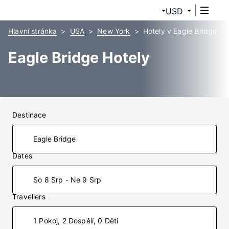
USD
Hlavní stránka
USA
New York
Hotely v Eagle Bridge
Eagle Bridge Hotely
Destinace
Dates
So 8 Srp - Ne 9 Srp
Travellers
1 Pokoj, 2 Dospělí, 0 Děti