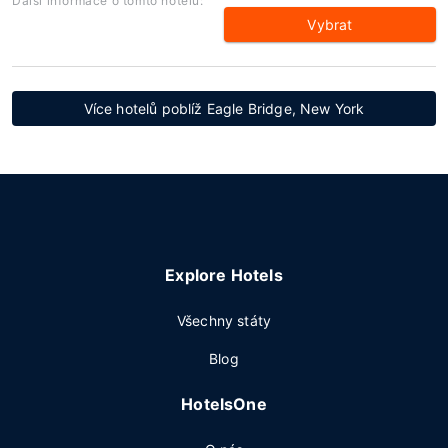
Další informace o tomto hotelu:
Vybrat
Více hotelů poblíž Eagle Bridge, New York
Explore Hotels
Všechny státy
Blog
HotelsOne