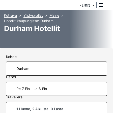
USD
Kotisivu
Yhdysvallat
Maine
Hotellit kaupungissa: Durham
Durham Hotellit
Kohde
Dates
Pe 7 Elo - La 8 Elo
Travellers
1 Huone, 2 Aikuista, 0 Lasta