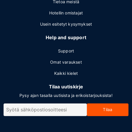
Tietoa meistä
Hotellin omistajat
Usein esitetyt kysymykset
Help and support
Support
Omat varaukset
Kaikki kielet
Tilaa uutiskirje
Pysy ajan tasalla uutisista ja erikoistarjouksista!
Tilaa