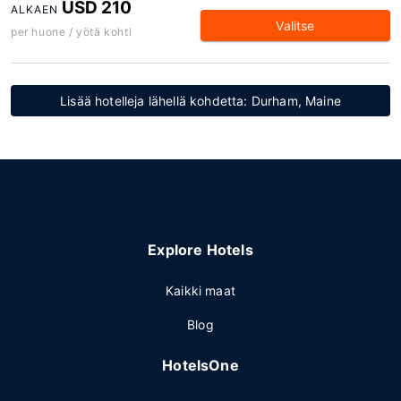
USD 210
ALKAEN
Valitse
per huone / yötä kohti
Lisää hotelleja lähellä kohdetta: Durham, Maine
Explore Hotels
Kaikki maat
Blog
HotelsOne