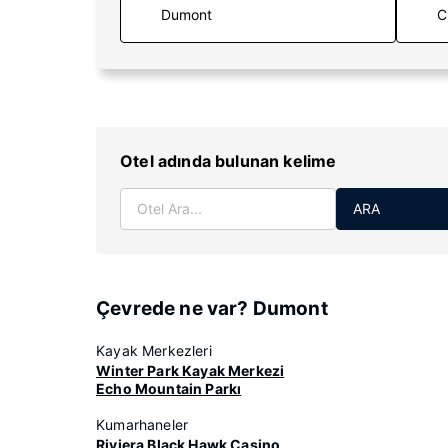
C
Otel adında bulunan kelime
ARA
Çevrede ne var? Dumont
Kayak Merkezleri
Winter Park Kayak Merkezi
Echo Mountain Parkı
Kumarhaneler
Riviera Black Hawk Casino