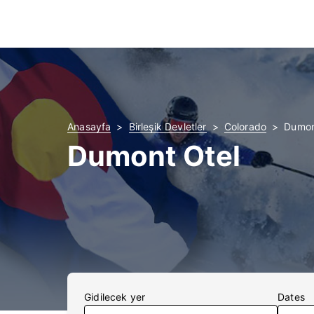
Anasayfa
Birleşik Devletler
Colorado
Dumont
Dumont Otel
Gidilecek yer
Dates