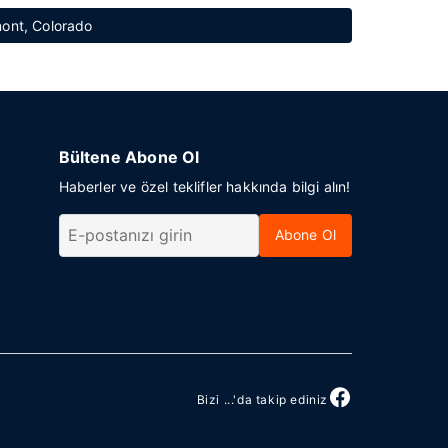
mont, Colorado
Bültene Abone Ol
Haberler ve özel teklifler hakkında bilgi alın!
Abone Ol
Bizi ...'da takip ediniz