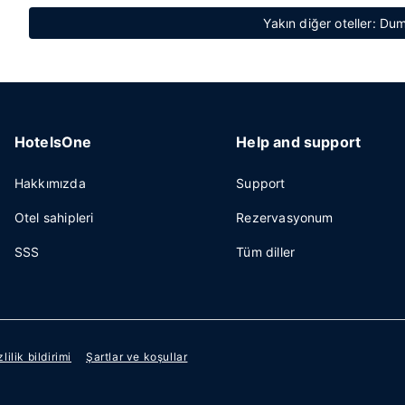
Yakın diğer oteller: Du
HotelsOne
Help and support
Hakkımızda
Support
Otel sahipleri
Rezervasyonum
SSS
Tüm diller
zlilik bildirimi
Şartlar ve koşullar