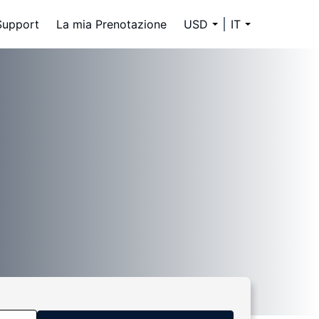
Support
La mia Prenotazione
USD
IT