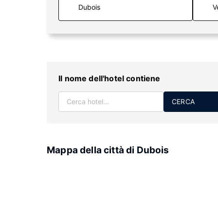
V
Il nome dell'hotel contiene
CERCA
Mappa della città di Dubois