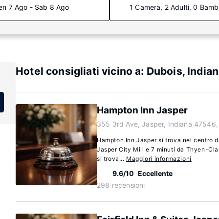
en 7 Ago - Sab 8 Ago
1 Camera, 2 Adulti, 0 Bamb
Hotel consigliati vicino a: Dubois, India
Hampton Inn Jasper
355 3rd Ave, Jasper, Indiana 47546
Hampton Inn Jasper si trova nel centro di
Jasper City Mill e 7 minuti da Thyen-Cla
si trova...
Maggiori informazioni
9.6/10
Eccellente
298 recensioni