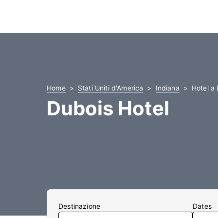
Home
Stati Uniti d'America
Indiana
Hotel a
Dubois Hotel
Destinazione
Dates