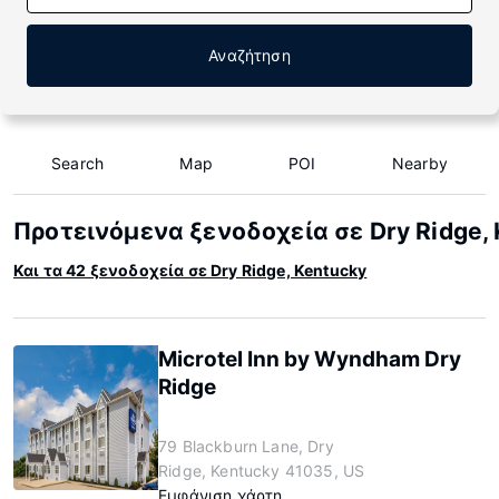
Αναζήτηση
Search
Map
POI
Nearby
Προτεινόμενα ξενοδοχεία σε Dry Ridge,
Και τα 42 ξενοδοχεία σε Dry Ridge, Kentucky
Microtel Inn by Wyndham Dry
Ridge
79 Blackburn Lane, Dry
Ridge, Kentucky 41035, US
Εμφάνιση χάρτη