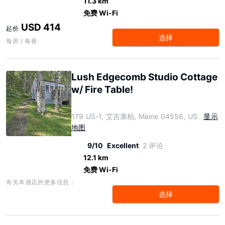
11.3 km
免费 Wi-Fi
USD 414
起价
选择
每房 / 每夜
Lush Edgecomb Studio Cottage
w/ Fire Table!
179 US-1, 艾吉康柏, Maine 04556, US
显示
地图
9/10
Excellent
2 评论
12.1 km
免费 Wi-Fi
有关本酒店的更多信息：
选择