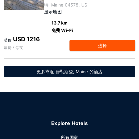
特, Maine 04578, US
显示地图
13.7 km
免费 Wi-Fi
USD 1216
起价
选择
每房 / 每夜
更多靠近 德勒斯登, Maine 的酒店
Explore Hotels
所有国家