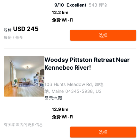
9/10
Excellent
543 评论
12.2 km
免费 Wi-Fi
USD 245
起价
选择
每房 / 每夜
Woodsy Pittston Retreat Near
Kennebec River!
106 Hunts Meadow Rd, 加德
纳, Maine 04345-5938, US
显示地图
12.9 km
免费 Wi-Fi
有关本酒店的更多信息：
选择