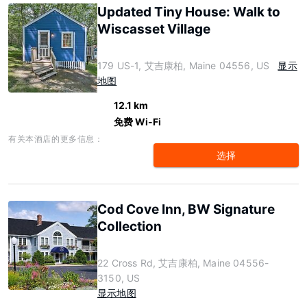
Updated Tiny House: Walk to
Wiscasset Village
179 US-1, 艾吉康柏, Maine 04556, US
显示
地图
12.1 km
免费 Wi-Fi
有关本酒店的更多信息：
选择
Cod Cove Inn, BW Signature
Collection
22 Cross Rd, 艾吉康柏, Maine 04556-
3150, US
显示地图