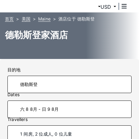
USD
首页
美国
Maine
酒店位于 德勒斯登
德勒斯登家酒店
目的地
Dates
六 8 8月 - 日 9 8月
Travellers
1 间房, 2 位成人, 0 位儿童