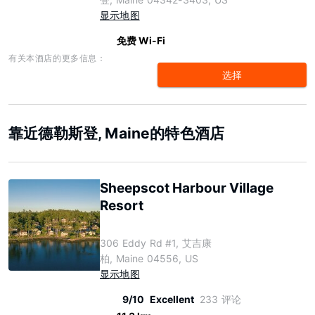
显示地图
免费 Wi-Fi
有关本酒店的更多信息：
选择
靠近德勒斯登, Maine的特色酒店
Sheepscot Harbour Village
Resort
306 Eddy Rd #1, 艾吉康
柏, Maine 04556, US
显示地图
9/10
Excellent
233 评论