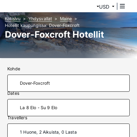
USD
Kotisivu
Yhdysvallat
Maine
Hotellit kaupungissa: Dover-Foxcroft
Dover-Foxcroft Hotellit
Kohde
Dates
La 8 Elo - Su 9 Elo
Travellers
1 Huone, 2 Aikuista, 0 Lasta