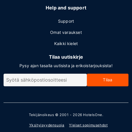
Help and support
Support
Omat varaukset
Kaikki kielet
Tilaa uutiskirje
Pysy ajan tasalla uutisista ja erikoistarjouksista!
Tilaa
Tekijänoikeus © 2001 - 2026
HotelsOne
.
Yksityisyydensuoja
Yleiset sopimusehdot