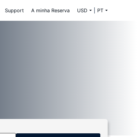
Support
A minha Reserva
USD
PT