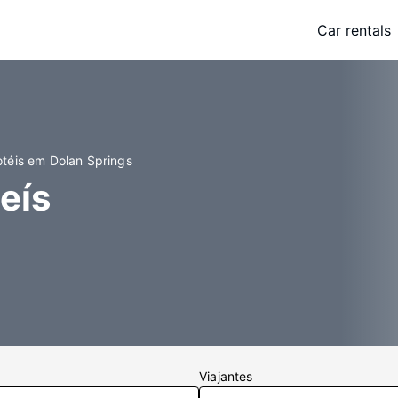
Car rentals
téis em Dolan Springs
eís
Viajantes