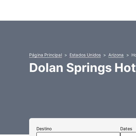
Página Principal
Estados Unidos
Arizona
Ho
Dolan Springs Hot
Destino
Dates