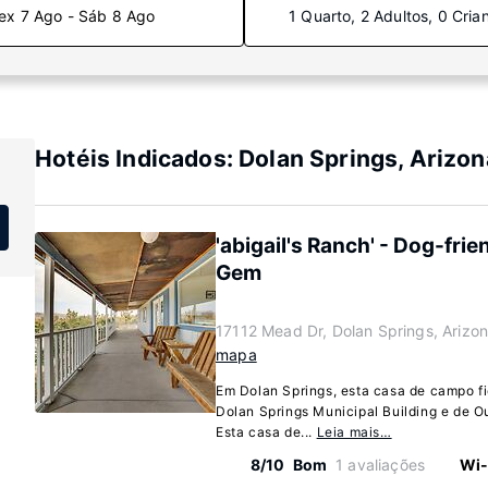
ex 7 Ago - Sáb 8 Ago
1 Quarto, 2 Adultos, 0 Cria
Hotéis Indicados: Dolan Springs, Arizon
'abigail's Ranch' - Dog-fri
Gem
17112 Mead Dr, Dolan Springs, Arizo
mapa
Em Dolan Springs, esta casa de campo fi
Dolan Springs Municipal Building e de Ou
Esta casa de...
Leia mais…
8/10
Bom
1 avaliações
Wi-