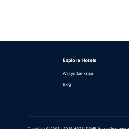
Explore Hotels
Wszystkie kraje
Blog
Copyright © 2001 - 2026
HOTELSONE
. Wszelkie prawa 