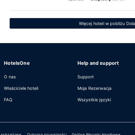
Więcej hoteli w pobliżu Dol
HotelsOne
Help and support
O nas
Support
Właściciele hoteli
Moja Rezerwacja
FAQ
Wszystkie języki
zastrzeżone.
Ochrona prywatności
Ogólne Warunki Handlowe