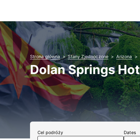
Strona główna
Stany Zjednoczone
Arizona
Dolan Springs Hot
Cel podróży
Dates