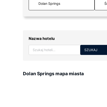
Ś
Nazwa hotelu
SZUKAJ
Dolan Springs mapa miasta