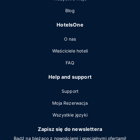
Blog
HotelsOne
O nas
Właściciele hoteli
FAQ
Help and support
Support
Moja Rezerwacja
Wszystkie języki
Zapisz się do newslettera
Bądź na bieżąco z nowościami i specjalnymi ofertami!