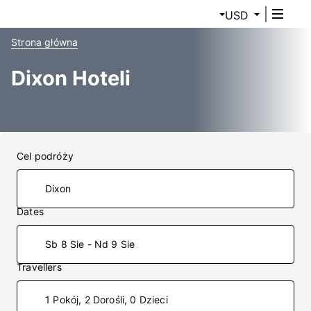
USD
Strona główna
Dixon Hoteli
Cel podróży
Dates
Sb 8 Sie - Nd 9 Sie
Travellers
1 Pokój, 2 Dorośli, 0 Dzieci