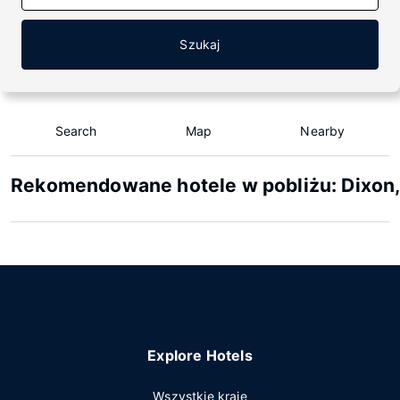
Szukaj
Search
Map
Nearby
Rekomendowane hotele w pobliżu: Dixon
Explore Hotels
Wszystkie kraje