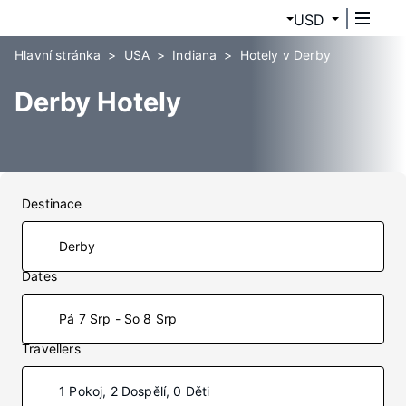
USD
Hlavní stránka
USA
Indiana
Hotely v Derby
Derby Hotely
Destinace
Dates
Pá 7 Srp - So 8 Srp
Travellers
1 Pokoj, 2 Dospělí, 0 Děti