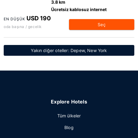
3.8 km
Ücretsiz kablosuz internet
USD 190
EN DÜŞÜK
Seç
oda başına / gecelik
Yakın diğer oteller: Depew, New York
Explore Hotels
Tüm ülkeler
Blog