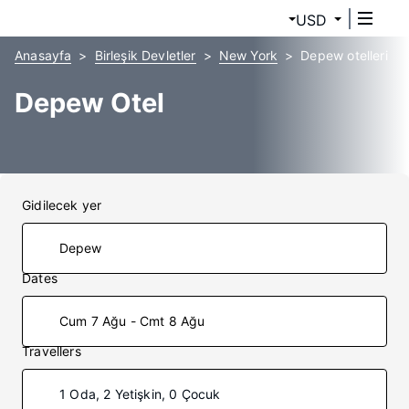
USD
Anasayfa
Birleşik Devletler
New York
Depew otelleri
Depew Otel
Gidilecek yer
Dates
Cum 7 Ağu - Cmt 8 Ağu
Travellers
1 Oda, 2 Yetişkin, 0 Çocuk