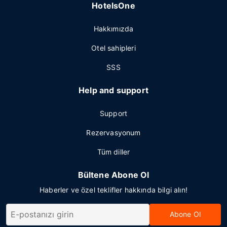
HotelsOne
Hakkımızda
Otel sahipleri
SSS
Help and support
Support
Rezervasyonum
Tüm diller
Bültene Abone Ol
Haberler ve özel teklifler hakkında bilgi alın!
Abone Ol