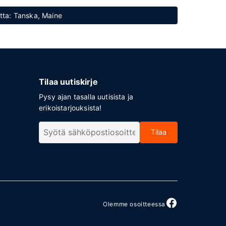
etta: Tanska, Maine
Tilaa uutiskirje
Pysy ajan tasalla uutisista ja
erikoistarjouksista!
Tilaa
Olemme osoitteessa