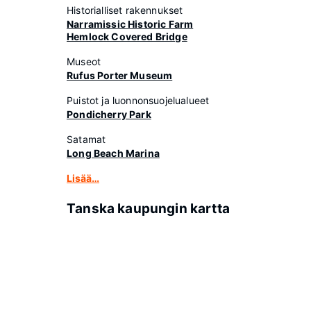
Historialliset rakennukset
Narramissic Historic Farm
Hemlock Covered Bridge
Museot
Rufus Porter Museum
Puistot ja luonnonsuojelualueet
Pondicherry Park
Satamat
Long Beach Marina
Lisää…
Tanska kaupungin kartta