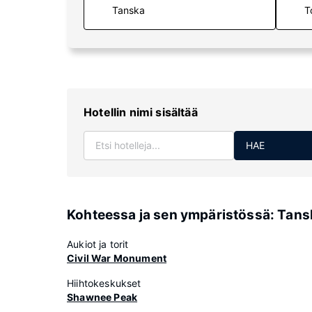
T
Hotellin nimi sisältää
HAE
Kohteessa ja sen ympäristössä: Tans
Aukiot ja torit
Civil War Monument
Hiihtokeskukset
Shawnee Peak