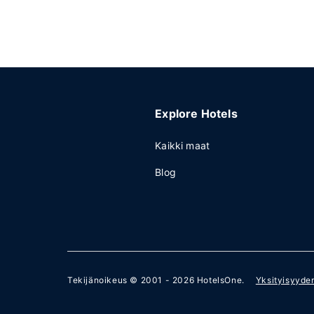
Explore Hotels
Kaikki maat
Blog
Tekijänoikeus © 2001 - 2026
HotelsOne
.
Yksityisyyde