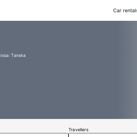
Car rental
gissa: Tanska
Travellers