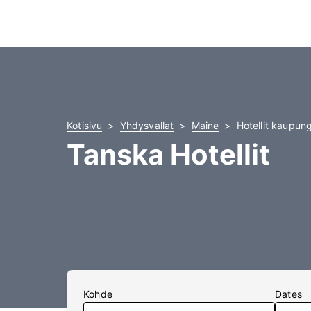
Kotisivu
Yhdysvallat
Maine
Hotellit kaupun
Tanska Hotellit
Kohde
Dates