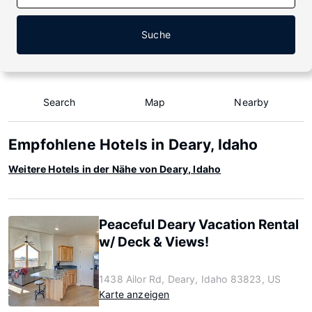
Suche
Search
Map
Nearby
Empfohlene Hotels in Deary, Idaho
Weitere Hotels in der Nähe von Deary, Idaho
Peaceful Deary Vacation Rental
w/ Deck & Views!
1438 Ailor Rd, Deary, Idaho 83823, US
Karte anzeigen