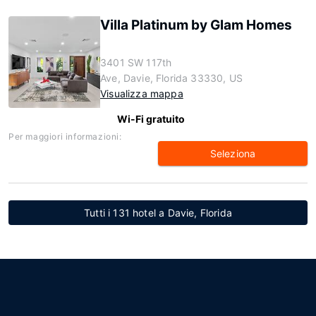
Villa Platinum by Glam Homes
3401 SW 117th
Ave, Davie, Florida 33330, US
Visualizza mappa
Wi-Fi gratuito
Per maggiori informazioni:
Seleziona
Tutti i 131 hotel a Davie, Florida