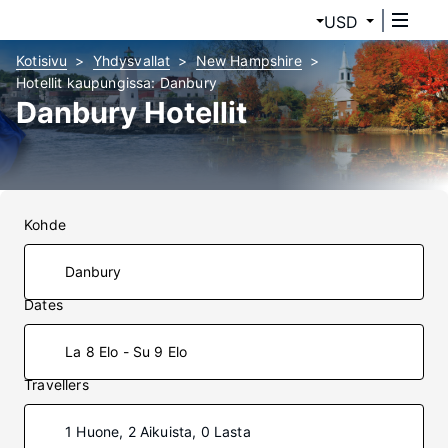
USD
Kotisivu
Yhdysvallat
New Hampshire
Hotellit kaupungissa: Danbury
Danbury Hotellit
Kohde
Dates
La 8 Elo - Su 9 Elo
Travellers
1 Huone, 2 Aikuista, 0 Lasta