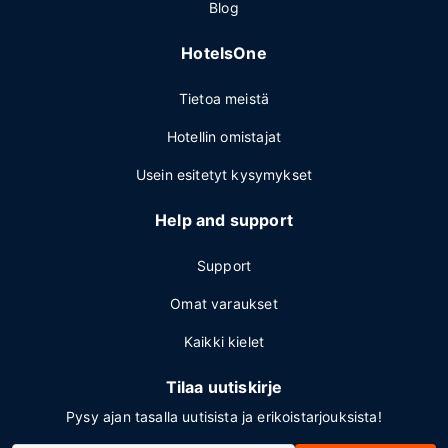
Blog
HotelsOne
Tietoa meistä
Hotellin omistajat
Usein esitetyt kysymykset
Help and support
Support
Omat varaukset
Kaikki kielet
Tilaa uutiskirje
Pysy ajan tasalla uutisista ja erikoistarjouksista!