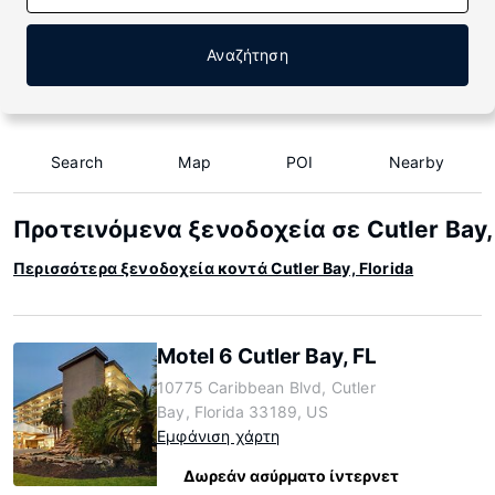
Αναζήτηση
Search
Map
POI
Nearby
Προτεινόμενα ξενοδοχεία σε Cutler Bay, 
Περισσότερα ξενοδοχεία κοντά Cutler Bay, Florida
Motel 6 Cutler Bay, FL
10775 Caribbean Blvd, Cutler
Bay, Florida 33189, US
Εμφάνιση χάρτη
Δωρεάν ασύρματο ίντερνετ