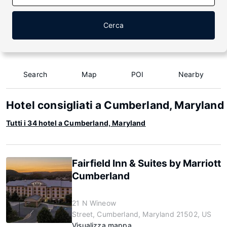
Cerca
Search
Map
POI
Nearby
Hotel consigliati a Cumberland, Maryland
Tutti i 34 hotel a Cumberland, Maryland
Fairfield Inn & Suites by Marriott
Cumberland
21 N Wineow
Street, Cumberland, Maryland 21502, US
Visualizza mappa