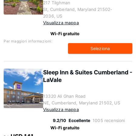
217 Tilghman
St, Cumberland, Maryland 21502-
2036, US
Visualizza mappa
Wi-Fi gratuito
Per maggiori informazioni:
Seleziona
Sleep Inn & Suites Cumberland -
LaVale
13320 Ali Ghan Road
NE, Cumberland, Maryland 21502, US
Visualizza mappa
9.2/10
Eccellente
1005 recensioni
Wi-Fi gratuito