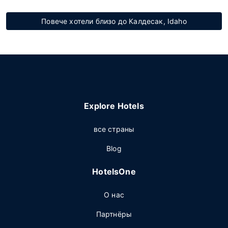
Повече хотели близо до Калдесак, Idaho
Explore Hotels
все страны
Blog
HotelsOne
О нас
Партнёры