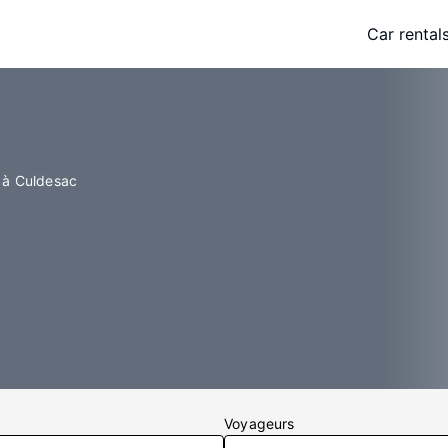
Car rental
 à Culdesac
Voyageurs