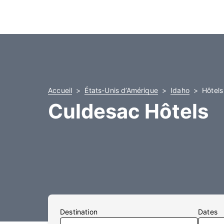
Accueil
États-Unis d’Amérique
Idaho
Hôtels
Culdesac Hôtels
Destination
Dates