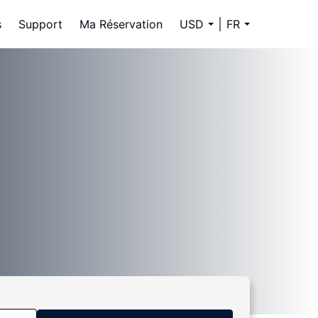
s
Support
Ma Réservation
USD
FR