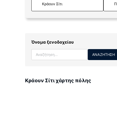
Π
Όνομα ξενοδοχείου
ΑΝΑΖΉΤΗΣΗ
Κράουν Σίτι χάρτης πόλης