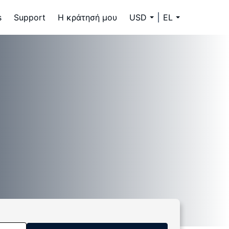
s
Support
Η κράτησή μου
USD
EL