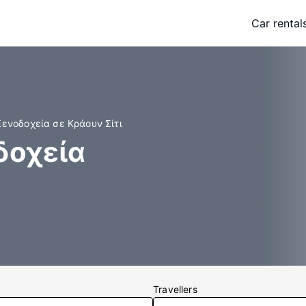
Car rental
Ξενοδοχεία σε Κράουν Σίτι
δοχεία
Travellers