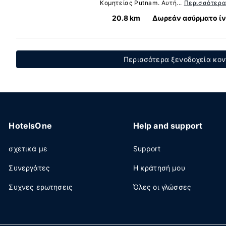
Κομητείας Putnam. Αυτή...
Περισσότερ
20.8 km
Δωρεάν ασύρματο ί
Περισσότερα ξενοδοχεία κοντ
HotelsOne
Help and support
σχετικά με
Support
Συνεργάτες
Η κράτησή μου
Συχνες ερωτησεις
Όλες οι γλώσσες