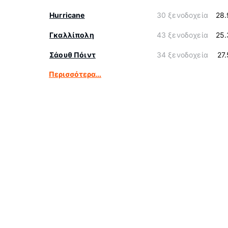
Hurricane
30 ξενοδοχεία
28.
Γκαλλίπολη
43 ξενοδοχεία
25.
Σάουθ Πόιντ
34 ξενοδοχεία
27
Περισσότερα…