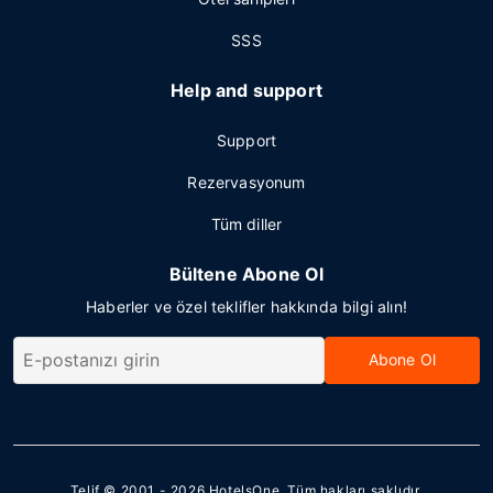
SSS
Help and support
Support
Rezervasyonum
Tüm diller
Bültene Abone Ol
Haberler ve özel teklifler hakkında bilgi alın!
Abone Ol
Telif © 2001 - 2026
HotelsOne
. Tüm hakları saklıdır.