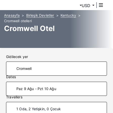
USD
Anasayfa
Birleşik Devletler
Kentucky
Cromwell otelleri
Cromwell Otel
Gidilecek yer
Dates
Paz 9 Ağu - Pzt 10 Ağu
Travellers
1 Oda, 2 Yetişkin, 0 Çocuk