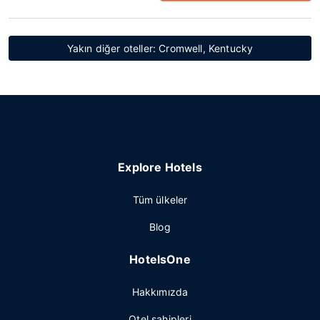
Yakın diğer oteller: Cromwell, Kentucky
Explore Hotels
Tüm ülkeler
Blog
HotelsOne
Hakkımızda
Otel sahipleri