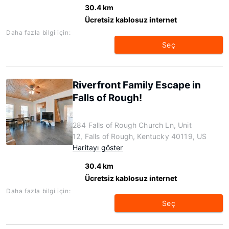
30.4 km
Ücretsiz kablosuz internet
Daha fazla bilgi için:
Seç
Riverfront Family Escape in
Falls of Rough!
284 Falls of Rough Church Ln, Unit
12, Falls of Rough, Kentucky 40119, US
Haritayı göster
30.4 km
Ücretsiz kablosuz internet
Daha fazla bilgi için:
Seç