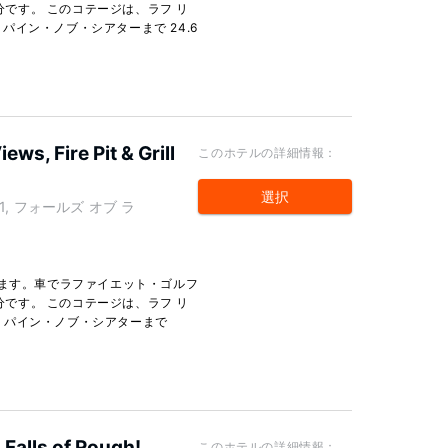
 分です。 このコテージは、ラフ リ
、パイン・ノブ・シアターまで 24.6
ws, Fire Pit & Grill
このホテルの詳細情報：
選択
abin 1, フォールズ オブ ラ
ります。車でラファイエット・ゴルフ
 分です。 このコテージは、ラフ リ
km、パイン・ノブ・シアターまで
 Falls of Rough!
このホテルの詳細情報：