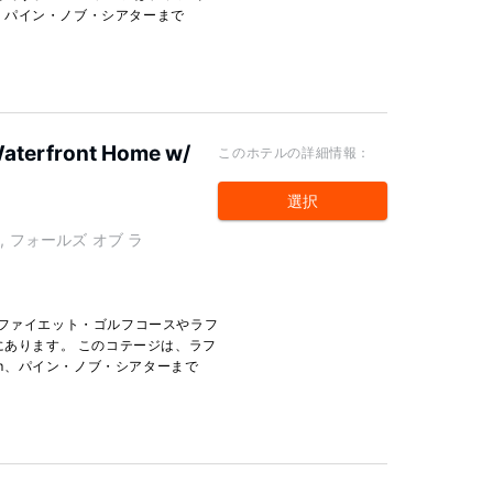
km、パイン・ノブ・シアターまで
Waterfront Home w/
このホテルの詳細情報：
選択
it 11, フォールズ オブ ラ
ラファイエット・ゴルフコースやラフ
にあります。 このコテージは、ラフ
 km、パイン・ノブ・シアターまで