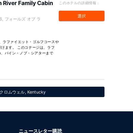
 River Family Cabin
このホテルの詳細情報：
選択
abin 6, フォールズ オブ ラ
り、ラファイエット・ゴルフコースや
行けます。 このコテージは、ラフ
 km、パイン・ノブ・シアターまで
ムウェル, Kentucky
ニュースレター購読