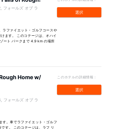
it 12, フォールズ オブ ラ
選択
り、ラファイエット・ゴルフコースや
行けます。 このコテージは、オハイ
ゾート パークまで 4.9 km の場所
of Rough Home w/
このホテルの詳細情報：
選択
nit 14, フォールズ オブ ラ
ります。車でラファイエット・ゴルフ
 分です。 このコテージは、ラフ リ