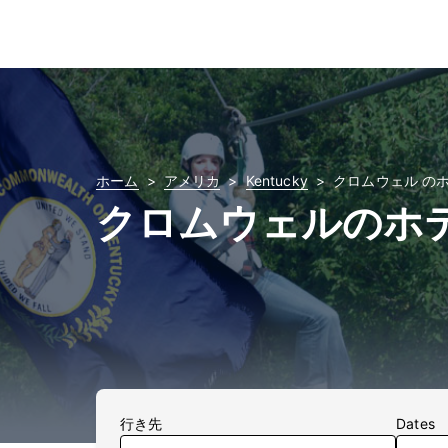
ホーム
アメリカ
Kentucky
クロムウェル の
クロムウェルのホ
行き先
Dates