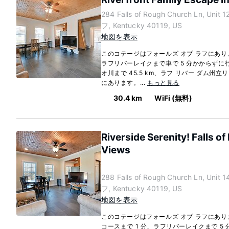
284 Falls of Rough Church Ln, Un
フ, Kentucky 40119, US
地図を表示
このコテージはフォールズ オブ ラフにあ
ラフリバーレイクまで車で 5 分かからずに
オ川まで 45.5 km、ラフ リバー ダム州立リ
にあります。...
もっと見る
30.4 km
WiFi (無料)
Riverside Serenity! Falls 
Views
288 Falls of Rough Church Ln, U
フ, Kentucky 40119, US
地図を表示
このコテージはフォールズ オブ ラフにあ
コースまで 1 分、ラフリバーレイクまで 5