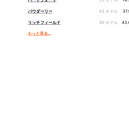
パウダーリー
43 ホテル
37
リッチフィールド
40 ホテル
43.
もっと見る…