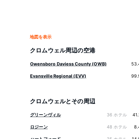
地図を表示
クロムウェル周辺の空港
Owensboro Daviess County (OWB)
53.
Evansville Regional (EVV)
99.
クロムウェルとその周辺
グリーンヴィル
36 ホテル
41
ロジーン
48 ホテル
8.
ハートフォード
35 ホテル
14