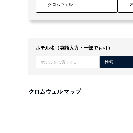
木
ホテル名（英語入力・一部でも可）
検索
クロムウェル マップ