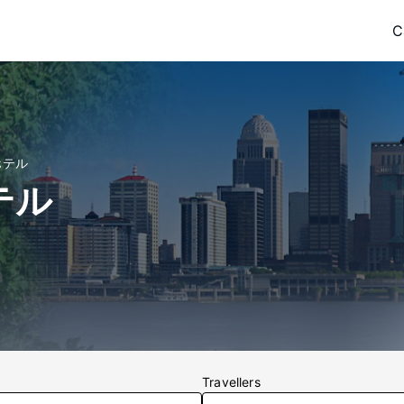
C
ホテル
テル
Travellers