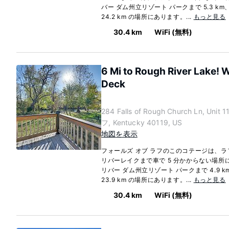
バー ダム州立リゾート パークまで 5.3 
24.2 km の場所にあります。...
もっと見る
30.4 km
WiFi (無料)
6 Mi to Rough River Lake! 
Deck
284 Falls of Rough Church Ln, Un
フ, Kentucky 40119, US
地図を表示
フォールズ オブ ラフのこのコテージは、
リバーレイクまで車で 5 分かからない場所
リバー ダム州立リゾート パークまで 4.9
23.9 km の場所にあります。...
もっと見る
30.4 km
WiFi (無料)