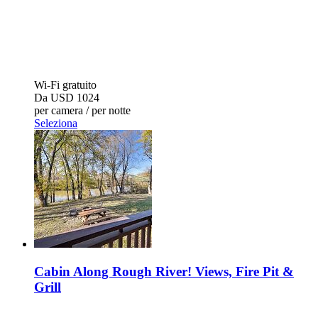
Wi-Fi gratuito
Da
USD 1024
per camera / per notte
Seleziona
Cabin Along Rough River! Views, Fire Pit &
Grill