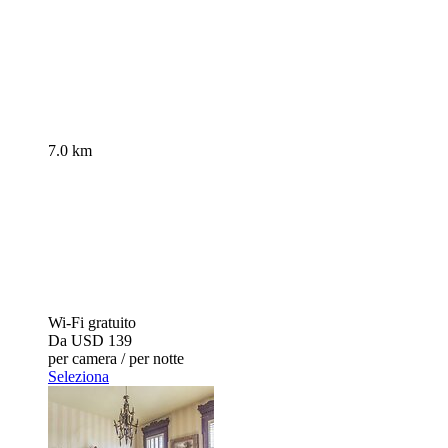
7.0 km
Wi-Fi gratuito
Da
USD 139
per camera / per notte
Seleziona