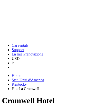
Car rentals
Support
La mia Prenotazione
USD
it
Home
Stati Uniti d'America
Kentucky
Hotel a Cromwell
Cromwell Hotel