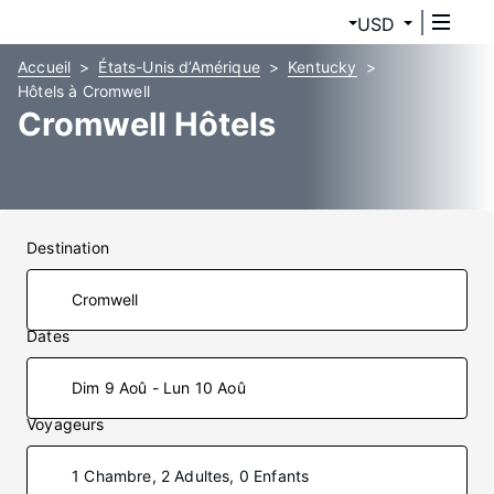
USD
Accueil
États-Unis d’Amérique
Kentucky
Hôtels à Cromwell
Cromwell Hôtels
Destination
Dates
Dim 9 Aoû - Lun 10 Aoû
Voyageurs
1 Chambre, 2 Adultes, 0 Enfants