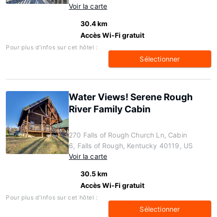
Voir la carte
30.4 km
Accès Wi-Fi gratuit
Pour plus d'infos sur cet hôtel :
Sélectionner
Water Views! Serene Rough
River Family Cabin
270 Falls of Rough Church Ln, Cabin
6, Falls of Rough, Kentucky 40119, US
Voir la carte
30.5 km
Accès Wi-Fi gratuit
Pour plus d'infos sur cet hôtel :
Sélectionner