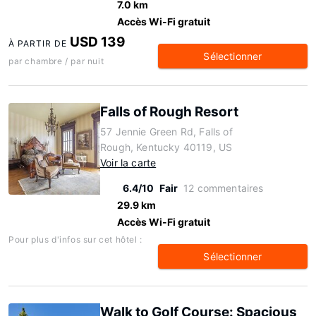
7.0 km
Accès Wi-Fi gratuit
USD 139
À PARTIR DE
Sélectionner
par chambre / par nuit
Falls of Rough Resort
57 Jennie Green Rd, Falls of
Rough, Kentucky 40119, US
Voir la carte
6.4/10
Fair
12 commentaires
29.9 km
Accès Wi-Fi gratuit
Pour plus d'infos sur cet hôtel :
Sélectionner
Walk to Golf Course: Spacious