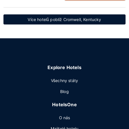
Více hotelů poblíž Cromwell, Kentucky
Explore Hotels
Všechny státy
Blog
HotelsOne
O nás
Majitelé hotelu