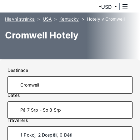
USD
Hlavní stránka
USA
Kentucky
Hotely v Cromwell
Cromwell Hotely
Destinace
Dates
Pá 7 Srp - So 8 Srp
Travellers
1 Pokoj, 2 Dospělí, 0 Děti