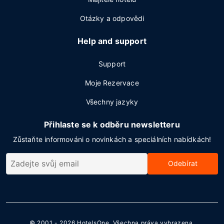
Otázky a odpovědi
Help and support
Support
Moje Rezervace
Všechny jazyky
Přihlaste se k odběru newsletteru
Zůstaňte informováni o novinkách a speciálních nabídkách!
Odebírat
© 2001 - 2026
HotelsOne
. Všechna práva vyhrazena.