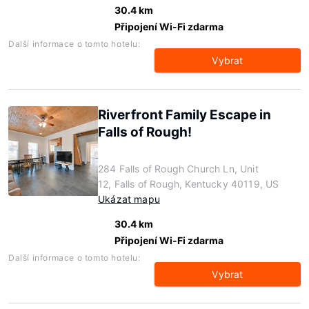
30.4 km
Připojení Wi-Fi zdarma
Další informace o tomto hotelu:
Vybrat
Riverfront Family Escape in
Falls of Rough!
284 Falls of Rough Church Ln, Unit
12, Falls of Rough, Kentucky 40119, US
Ukázat mapu
30.4 km
Připojení Wi-Fi zdarma
Další informace o tomto hotelu:
Vybrat