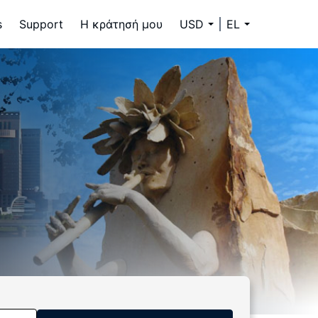
s
Support
Η κράτησή μου
USD
EL