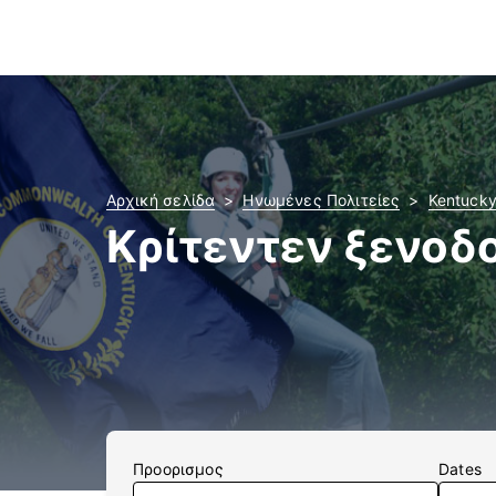
Αρχική σελίδα
Ηνωμένες Πολιτείες
Kentuck
Κρίτεντεν ξενοδ
Προορισμος
Dates