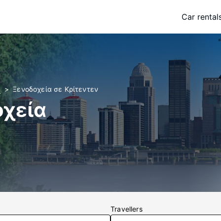
Car rental
y
Ξενοδοχεία σε Κρίτεντεν
οχεία
Travellers