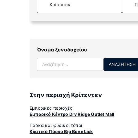
Π
Όνομα ξενοδοχείου
ΑΝΑΖΉΤΗΣΗ
Στην περιοχή Κρίτεντεν
Εμπορικές περιοχές
Εμπορικό Κέντρο Dry Ridge Outlet Mall
Πάρκα και φυσικοί τόποι
Κρατικό Πάρκο Big Bone Lick