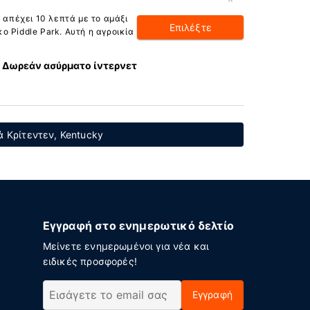
) απέχει 10 λεπτά με το αμάξι
Επιλέξτε
 Piddle Park. Αυτή η αγροικία
Δωρεάν ασύρματο ίντερνετ
 Κρίτεντεν, Kentucky
Εγγραφή στο ενημερωτικό δελτίο
Μείνετε ενημερωμένοι για νέα και
ειδικές προσφορές!
Εγγραφή