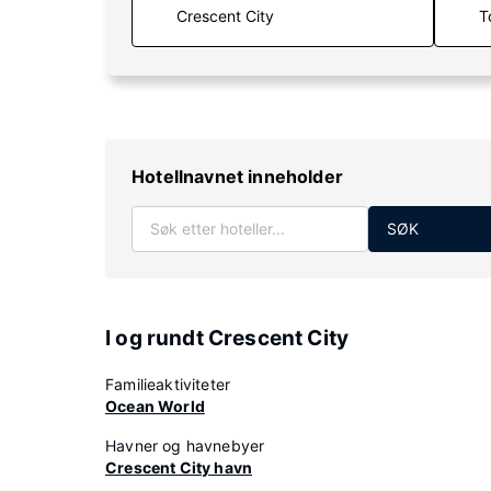
T
Hotellnavnet inneholder
SØK
I og rundt Crescent City
Familieaktiviteter
Ocean World
Havner og havnebyer
Crescent City havn