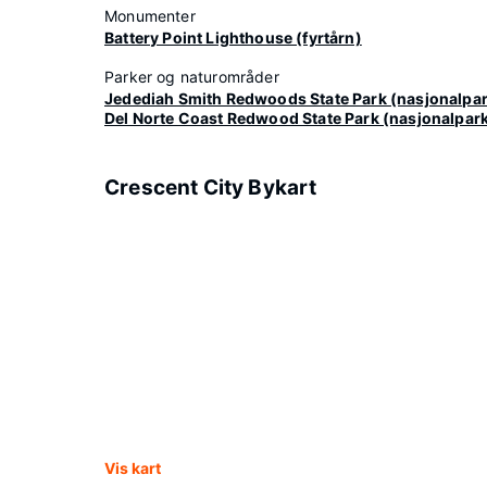
Monumenter
Battery Point Lighthouse (fyrtårn)
Parker og naturområder
Jedediah Smith Redwoods State Park (nasjonalpa
Del Norte Coast Redwood State Park (nasjonalpar
Crescent City Bykart
Vis kart