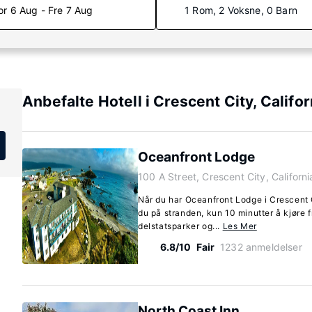
or 6 Aug - Fre 7 Aug
1 Rom, 2 Voksne, 0 Barn
Anbefalte Hotell i Crescent City, Califor
Oceanfront Lodge
100 A Street, Crescent City, Californ
Når du har Oceanfront Lodge i Crescent 
du på stranden, kun 10 minutter å kjøre
delstatsparker og...
Les Mer
6.8/10
Fair
1232 anmeldelser
North Coast Inn