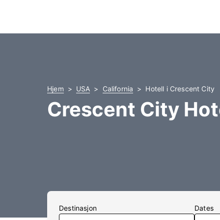
Hjem
USA
California
Hotell i Crescent City
Crescent City Hot
Destinasjon
Dates