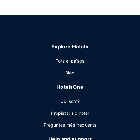
Explore Hotels
Tots el països
Blog
HotelsOne
Qui som?
Propietaris d’hotel
Preguntes més freqüents
Help and support