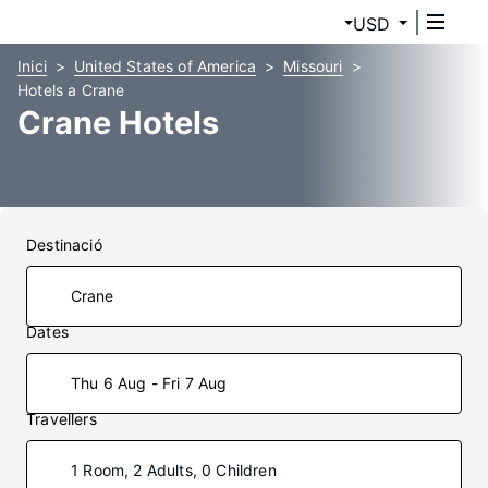
USD
Inici
United States of America
Missouri
Hotels a Crane
Crane Hotels
Destinació
Dates
Thu 6 Aug - Fri 7 Aug
Travellers
1 Room, 2 Adults, 0 Children