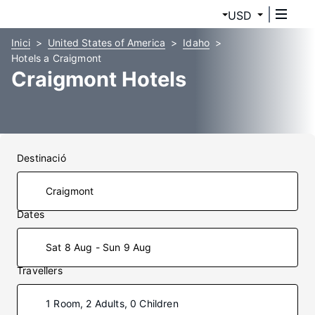
USD
Inici
United States of America
Idaho
Hotels a Craigmont
Craigmont Hotels
Destinació
Dates
Sat 8 Aug - Sun 9 Aug
Travellers
1 Room, 2 Adults, 0 Children