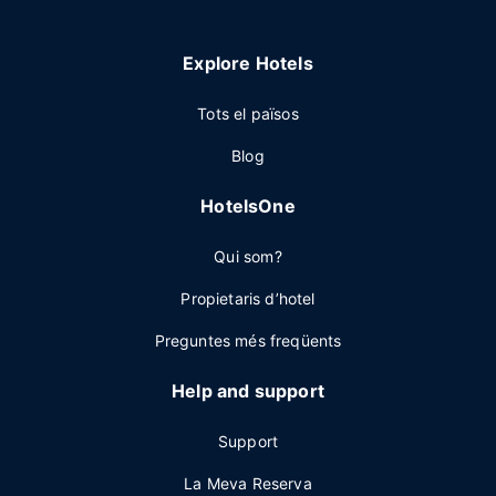
Explore Hotels
Tots el països
Blog
HotelsOne
Qui som?
Propietaris d’hotel
Preguntes més freqüents
Help and support
Support
La Meva Reserva