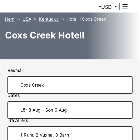
USD
Hem
USA
Kentucky
Hotell i Coxs Creek
Coxs Creek Hotell
Resmål
Dates
Lör 8 Aug - Sön 9 Aug
Travellers
1 Rum, 2 Vuxna, 0 Barn