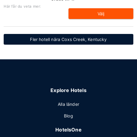
Här får du veta mer:
Välj
Fler hotell nära Coxs Creek, Kentucky
Explore Hotels
Alla länder
Blog
HotelsOne