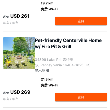
19.7 km
免费 Wi-Fi
USD 261
起价
选择
每房 / 每夜
Pet-friendly Centerville Home
w/ Fire Pit & Grill
34899 Lake Rd, 森特维
尔, Pennsylvania 16404-1825, US
显示地图
21.3 km
免费 Wi-Fi
USD 269
起价
选择
每房 / 每夜