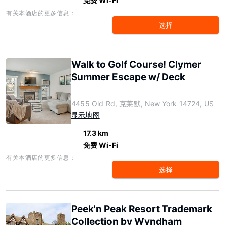
免费 Wi-Fi
有关本酒店的更多信息：
选择
Walk to Golf Course! Clymer
Summer Escape w/ Deck
4455 Old Rd, 克莱默, New York 14724, US
显示地图
17.3 km
免费 Wi-Fi
有关本酒店的更多信息：
选择
Peek'n Peak Resort Trademark
Collection by Wyndham