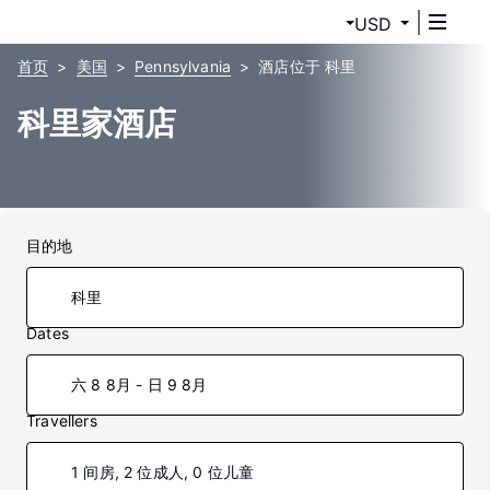
USD
首页
美国
Pennsylvania
酒店位于 科里
科里家酒店
目的地
Dates
六 8 8月 - 日 9 8月
Travellers
1 间房, 2 位成人, 0 位儿童