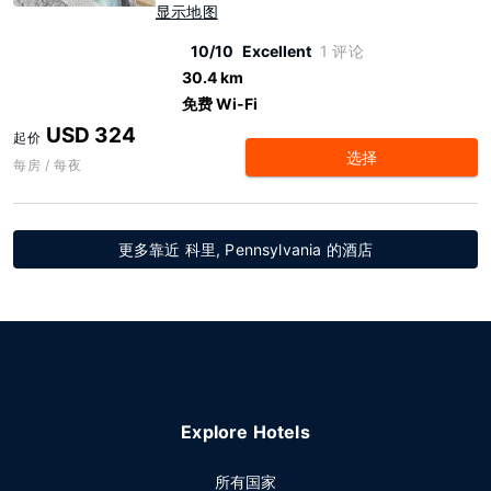
显示地图
10/10
Excellent
1 评论
30.4 km
免费 Wi-Fi
USD 324
起价
选择
每房 / 每夜
更多靠近 科里, Pennsylvania 的酒店
Explore Hotels
所有国家