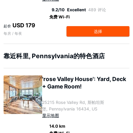
9.2/10
Excellent
489 评论
免费 Wi-Fi
USD 179
起价
选择
每房 / 每夜
靠近科里, Pennsylvania的特色酒店
'rose Valley House': Yard, Deck
+ Game Room!
25215 Rose Valley Rd, 斯帕坦斯
堡, Pennsylvania 16434, US
显示地图
14.0 km