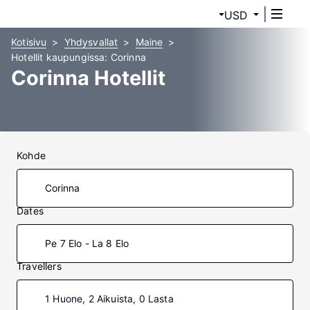
USD
Kotisivu
Yhdysvallat
Maine
Hotellit kaupungissa: Corinna
Corinna Hotellit
Kohde
Dates
Pe 7 Elo - La 8 Elo
Travellers
1 Huone, 2 Aikuista, 0 Lasta