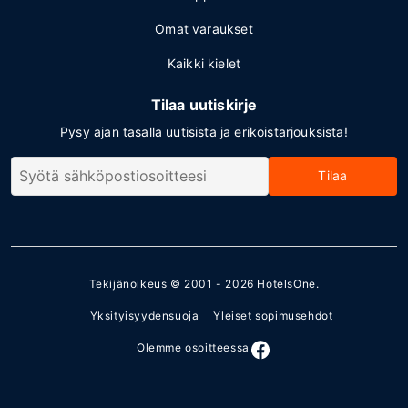
Omat varaukset
Kaikki kielet
Tilaa uutiskirje
Pysy ajan tasalla uutisista ja erikoistarjouksista!
Tilaa
Tekijänoikeus © 2001 - 2026
HotelsOne
.
Yksityisyydensuoja
Yleiset sopimusehdot
Olemme osoitteessa