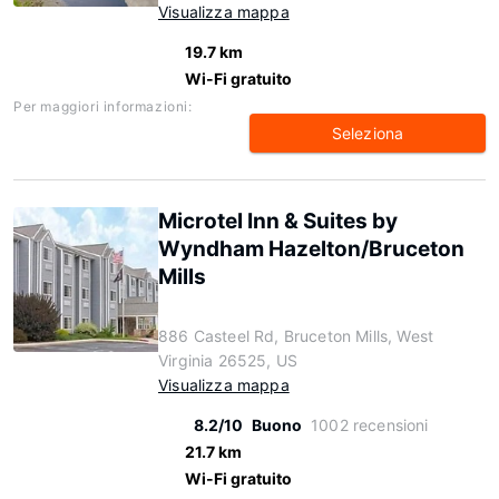
Visualizza mappa
19.7 km
Wi-Fi gratuito
Per maggiori informazioni:
Seleziona
Microtel Inn & Suites by
Wyndham Hazelton/Bruceton
Mills
886 Casteel Rd, Bruceton Mills, West
Virginia 26525, US
Visualizza mappa
8.2/10
Buono
1002 recensioni
21.7 km
Wi-Fi gratuito