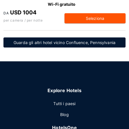
Wi-Fi gratuito
USD 1004
DA
Seleziona
per camera / per notte
Guarda gli altri hotel vicino Confluence, Pennsylvania
Explore Hotels
Tutti i paesi
Blog
HotelsOne