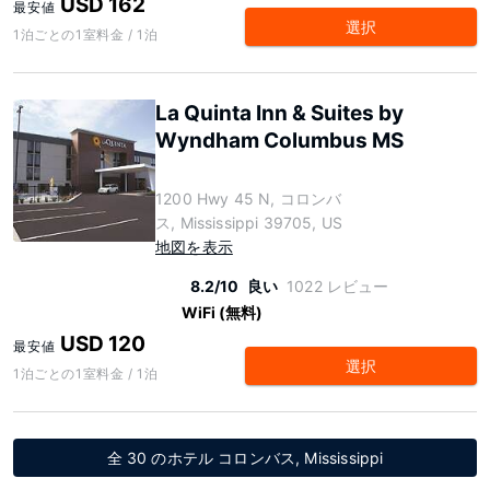
USD 162
最安値
選択
1泊ごとの1室料金 / 1泊
La Quinta Inn & Suites by
Wyndham Columbus MS
1200 Hwy 45 N, コロンバ
ス, Mississippi 39705, US
地図を表示
8.2/10
良い
1022 レビュー
WiFi (無料)
USD 120
最安値
選択
1泊ごとの1室料金 / 1泊
全 30 のホテル コロンバス, Mississippi