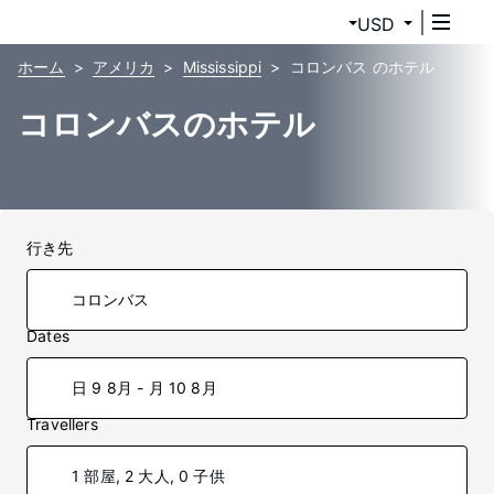
USD
ホーム
アメリカ
Mississippi
コロンバス のホテル
コロンバスのホテル
行き先
Dates
日 9 8月 - 月 10 8月
Travellers
1 部屋, 2 大人, 0 子供