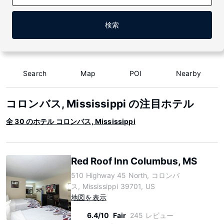
検索
Search
Map
POI
Nearby
コロンバス, Mississippi の注目ホテル
全 30 のホテル コロンバス, Mississippi
Red Roof Inn Columbus, MS
510 Highway 45 North, コロンバ
ス, Mississippi 39701, US
地図を表示
6.4/10
Fair
245 レビュー