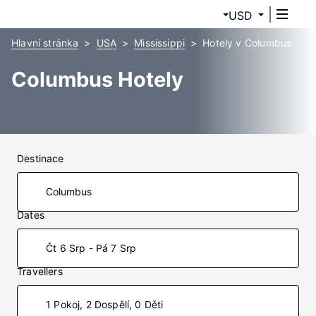
USD
Hlavní stránka
USA
Mississippi
Hotely v Columbus
Columbus Hotely
Destinace
Dates
Čt 6 Srp - Pá 7 Srp
Travellers
1 Pokoj, 2 Dospělí, 0 Děti