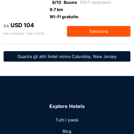
8/10
Buono
1007 recensioni
9.7 km
Wi-Fi gratuito
USD 104
DA
Seleziona
per camera / per notte
Guarda gli altri hotel vicino Columbia, New Jersey
Explore Hotels
Tutti i paesi
Blog