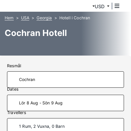
USD
Hem
USA
Georgia
Hotell i Cochran
Cochran Hotell
Resmål
Dates
Lör 8 Aug - Sön 9 Aug
Travellers
1 Rum, 2 Vuxna, 0 Barn