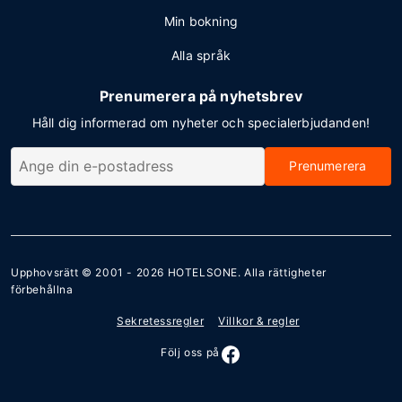
Min bokning
Alla språk
Prenumerera på nyhetsbrev
Håll dig informerad om nyheter och specialerbjudanden!
Prenumerera
Upphovsrätt © 2001 - 2026
HOTELSONE
. Alla rättigheter
förbehållna
Sekretessregler
Villkor & regler
Följ oss på